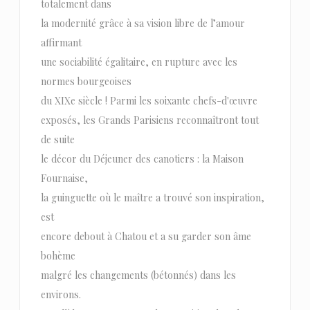
totalement dans
la modernité grâce à sa vision libre de l’amour
affirmant
une sociabilité égalitaire, en rupture avec les
normes bourgeoises
du XIXe siècle ! Parmi les soixante chefs-d'œuvre
exposés, les Grands Parisiens reconnaîtront tout
de suite
le décor du Déjeuner des canotiers : la Maison
Fournaise,
la guinguette où le maître a trouvé son inspiration,
est
encore debout à Chatou et a su garder son âme
bohème
malgré les changements (bétonnés) dans les
environs.