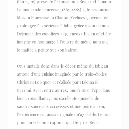
(Paris, 7e) présente l’exposition « Renoir et l’amour.
La modernité heureuse (1865-1885) », le restaurant
Maison Fournaise, à Chatou (Yvelines), permet de
prolonger l’expérience à table grâce à son menu «
Déjeuner des canotiers » (39 euros). Il a en effet été
imaginé en hommage à l’œuvre du même nom que
le maître a peinte sur son balcon.
On s’installe donc dans le décor même du tableau
autour d’une cuisine imaginée par le trois-étoiles
Christian Le Squer et réalisée par Hakima El
Berrimi. Avec, entre autres, une friture d’éperlans
bien croustillante, une excellente quenelle de
sandre sauce aux écrevisses et une poire au vin,
l’expérience est aussi originale qu’agréable. Le tout
pour un très bon rapport qualité-prix. Rémi