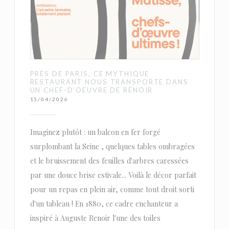
PRÈS DE PARIS, CE MYTHIQUE
RESTAURANT NOUS TRANSPORTE DANS
UN CHEF-D'OEUVRE DE RENOIR
15/04/2026
Imaginez plutôt : un balcon en fer forgé
surplombant la Seine , quelques tables ombragées
et le bruissement des feuilles d'arbres caressées
par une douce brise estivale... Voilà le décor parfait
pour un repas en plein air, comme tout droit sorti
d'un tableau ! En 1880, ce cadre enchanteur a
inspiré à Auguste Renoir l'une des toiles