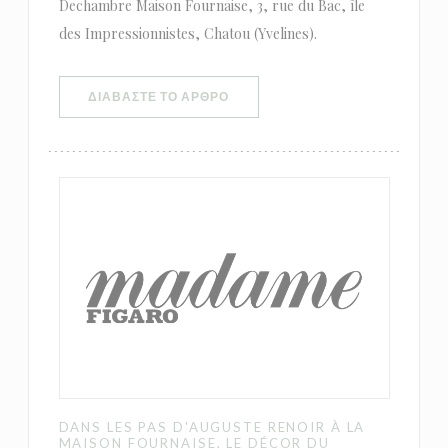
Dechambre Maison Fournaise, 3, rue du Bac, île
des Impressionnistes, Chatou (Yvelines).
((ΑΝΟΊΓΕΙ ΣΕ ΝΈΟ ΠΑΡΆΘΥΡΟ))
ΔΙΑΒΆΣΤΕ ΤΟ ΆΡΘΡΟ
DANS LES PAS D'AUGUSTE RENOIR À LA
MAISON FOURNAISE, LE DÉCOR DU