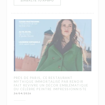
((ΑΝΟΊΓΕΙ ΣΕ ΝΈΟ ΠΑΡΆΘΥΡΟ))
ΔΙΑΒΆΣΤΕ ΤΟ ΆΡΘΡΟ
PRÈS DE PARIS, CE RESTAURANT
MYTHIQUE IMMORTALISÉ PAR RENOIR
FAIT REVIVRE UN DÉCOR EMBLÉMATIQUE
DU CÉLÈBRE PEINTRE IMPRESSIONNISTE
26/04/2026