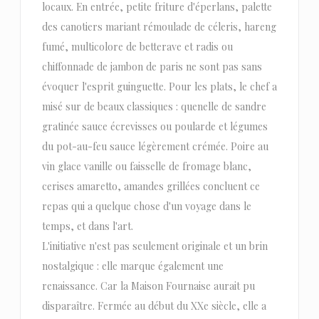
locaux. En entrée, petite friture d'éperlans, palette
des canotiers mariant rémoulade de céleris, hareng
fumé, multicolore de betterave et radis ou
chiffonnade de jambon de paris ne sont pas sans
évoquer l'esprit guinguette. Pour les plats, le chef a
misé sur de beaux classiques : quenelle de sandre
gratinée sauce écrevisses ou poularde et légumes
du pot-au-feu sauce légèrement crémée. Poire au
vin glace vanille ou faisselle de fromage blanc,
cerises amaretto, amandes grillées concluent ce
repas qui a quelque chose d'un voyage dans le
temps, et dans l'art.
L'initiative n'est pas seulement originale et un brin
nostalgique : elle marque également une
renaissance. Car la Maison Fournaise aurait pu
disparaître. Fermée au début du XXe siècle, elle a