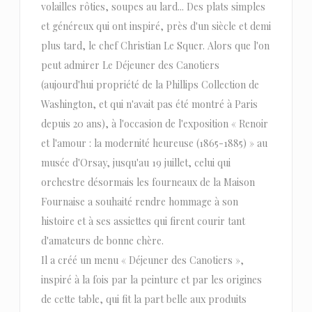
volailles rôties, soupes au lard... Des plats simples
et généreux qui ont inspiré, près d'un siècle et demi
plus tard, le chef Christian Le Squer. Alors que l'on
peut admirer Le Déjeuner des Canotiers
(aujourd'hui propriété de la Phillips Collection de
Washington, et qui n'avait pas été montré à Paris
depuis 20 ans), à l'occasion de l'exposition « Renoir
et l'amour : la modernité heureuse (1865-1885) » au
musée d'Orsay, jusqu'au 19 juillet, celui qui
orchestre désormais les fourneaux de la Maison
Fournaise a souhaité rendre hommage à son
histoire et à ses assiettes qui firent courir tant
d'amateurs de bonne chère.
Il a créé un menu « Déjeuner des Canotiers »,
inspiré à la fois par la peinture et par les origines
de cette table, qui fit la part belle aux produits