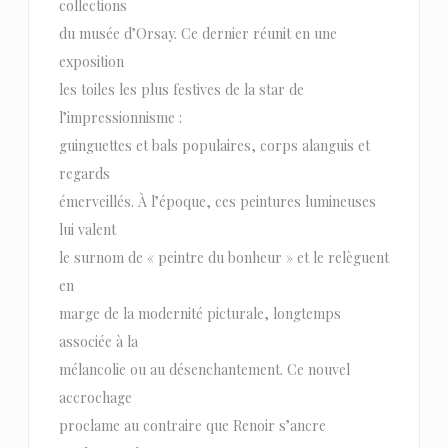
collections
du musée d’Orsay. Ce dernier réunit en une
exposition
les toiles les plus festives de la star de
l’impressionnisme :
guinguettes et bals populaires, corps alanguis et
regards
émerveillés. À l’époque, ces peintures lumineuses
lui valent
le surnom de « peintre du bonheur » et le relèguent
en
marge de la modernité picturale, longtemps
associée à la
mélancolie ou au désenchantement. Ce nouvel
accrochage
proclame au contraire que Renoir s’ancre