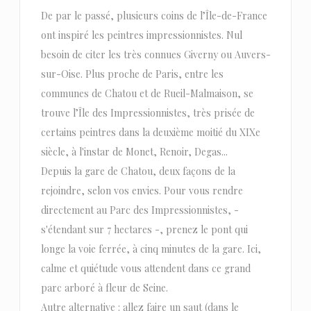
De par le passé, plusieurs coins de l’Île-de-France
ont inspiré les peintres impressionnistes. Nul
besoin de citer les très connues Giverny ou Auvers-
sur-Oise. Plus proche de Paris, entre les
communes de Chatou et de Rueil-Malmaison, se
trouve l’Île des Impressionnistes, très prisée de
certains peintres dans la deuxième moitié du XIXe
siècle, à l'instar de Monet, Renoir, Degas...
Depuis la gare de Chatou, deux façons de la
rejoindre, selon vos envies. Pour vous rendre
directement au Parc des Impressionnistes, -
s'étendant sur 7 hectares -, prenez le pont qui
longe la voie ferrée, à cinq minutes de la gare. Ici,
calme et quiétude vous attendent dans ce grand
parc arboré à fleur de Seine.
Autre alternative : allez faire un saut (dans le