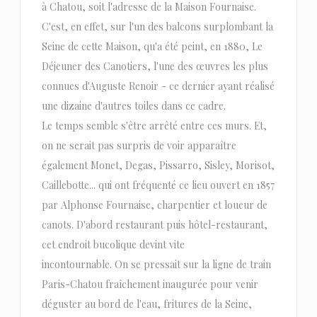
à Chatou, soit l'adresse de la Maison Fournaise.
C'est, en effet, sur l'un des balcons surplombant la
Seine de cette Maison, qu'a été peint, en 1880, Le
Déjeuner des Canotiers, l'une des œuvres les plus
connues d'Auguste Renoir - ce dernier ayant réalisé
une dizaine d'autres toiles dans ce cadre.
Le temps semble s'être arrêté entre ces murs. Et,
on ne serait pas surpris de voir apparaître
également Monet, Degas, Pissarro, Sisley, Morisot,
Caillebotte... qui ont fréquenté ce lieu ouvert en 1857
par Alphonse Fournaise, charpentier et loueur de
canots. D'abord restaurant puis hôtel-restaurant,
cet endroit bucolique devint vite
incontournable. On se pressait sur la ligne de train
Paris-Chatou fraîchement inaugurée pour venir
déguster au bord de l'eau, fritures de la Seine,