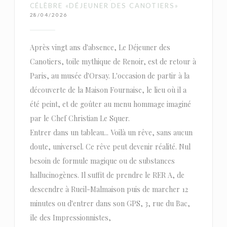
CÉLÈBRE «DÉJEUNER DES CANOTIERS»
28/04/2026
Après vingt ans d'absence, Le Déjeuner des
Canotiers, toile mythique de Renoir, est de retour à
Paris, au musée d'Orsay. L'occasion de partir à la
découverte de la Maison Fournaise, le lieu où il a
été peint, et de goûter au menu hommage imaginé
par le Chef Christian Le Squer.
Entrer dans un tableau... Voilà un rêve, sans aucun
doute, universel. Ce rêve peut devenir réalité. Nul
besoin de formule magique ou de substances
hallucinogènes. Il suffit de prendre le RER A, de
descendre à Rueil-Malmaison puis de marcher 12
minutes ou d'entrer dans son GPS, 3, rue du Bac,
île des Impressionnistes,