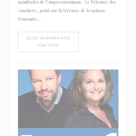
manifestes de l' impressionnisme : Le Déjeuner des
canotiers , peint sur la terrasse de la maison
Fournaise....
ΔΕΊΤΕ ΤΟ ΆΡΘΡΟ ΑΠΌ
((ΑΝΟΊΓΕΙ ΣΕ ΝΈΟ ΠΑΡΆΘΥΡΟ))
ΤΟΝ ΤΎΠΟ