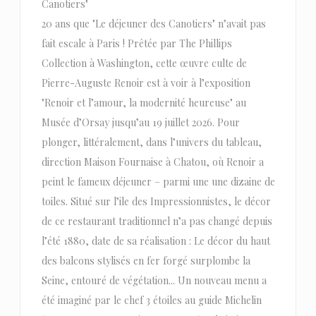
Canotiers"
20 ans que "Le déjeuner des Canotiers" n’avait pas
fait escale à Paris ! Prêtée par The Phillips
Collection à Washington, cette œuvre culte de
Pierre-Auguste Renoir est à voir à l’exposition
"Renoir et l’amour, la modernité heureuse" au
Musée d’Orsay jusqu’au 19 juillet 2026. Pour
plonger, littéralement, dans l’univers du tableau,
direction Maison Fournaise à Chatou, où Renoir a
peint le fameux déjeuner – parmi une une dizaine de
toiles. Situé sur l’ile des Impressionnistes, le décor
de ce restaurant traditionnel n’a pas changé depuis
l’été 1880, date de sa réalisation : Le décor du haut
des balcons stylisés en fer forgé surplombe la
Seine, entouré de végétation... Un nouveau menu a
été imaginé par le chef 3 étoiles au guide Michelin