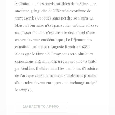
À Chatou, sur les bords paisibles de la Seine, une
ancienne guinguette du XIXe siècle continue de
traverser les époques sans perdre son aura. La
Maison Fournaise n’est pas seulement une adresse
où passer à table : c’est aussi le décor réel d’une
œuvre devenue emblématique, Le Déjeuner des
canotiers, peinte par Auguste Renoir en 1880.
Alors que le Musée d’Orsay consacre plusieurs
expositions à Renoir, le lieu retrouve une visibilité
particulière. Il attire autant les amateurs d’histoire
de l’art que ceux qui viennent simplement profiter
d’un cadre devenu rare, presque inchangé malgré
le temps.....
((ΑΝΟΊΓΕΙ ΣΕ ΝΈΟ ΠΑΡΆΘΥΡΟ))
ΔΙΑΒΆΣΤΕ ΤΟ ΆΡΘΡΟ