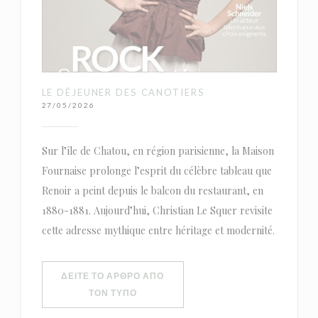
LE DÉJEUNER DES CANOTIERS
27/05/2026
Sur l’île de Chatou, en région parisienne, la Maison
Fournaise prolonge l’esprit du célèbre tableau que
Renoir a peint depuis le balcon du restaurant, en
1880-1881. Aujourd’hui, Christian Le Squer revisite
cette adresse mythique entre héritage et modernité.
ΔΕΊΤΕ ΤΟ ΆΡΘΡΟ ΑΠΌ
((ΑΝΟΊΓΕΙ ΣΕ ΝΈΟ ΠΑΡΆΘΥΡΟ))
ΤΟΝ ΤΎΠΟ