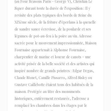
(au Four Seasons Paris - George V), Christian Le
Squer durant toute la durée de l’exposition : Il y
revisite des plats typiques des bords de Seine du
XIXème siècle, de la friture d’éperlans à la quenelle
de sandre sauce écrevisse, de la poularde et ses
légumes de pot-au-feu à la poire au vin. Adresse
sacrée pour le mouvement impressionniste, Maison
Fournaise appartenait à Alphonse Fournaise,
charpentier de marine et loueur de canots - une
activité prisée de la belle société et des artistes qui
inspiré nombre de grands peintres : Edgar Degas,
Claude Monet, Camille Pissarro, Alfred Sisley ou
Gustave Caillebotte étaient tous des habitués de la
maison. Protégée au titre des monuments
historiques, entièrement restaurée, l’adresse a
remplacé les chambres dans les étages par le