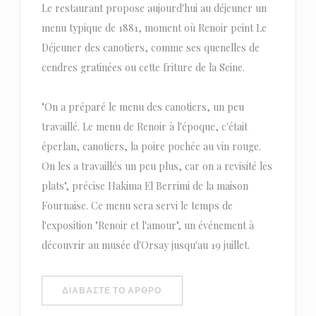
Le restaurant propose aujourd'hui au déjeuner un
menu typique de 1881, moment où Renoir peint Le
Déjeuner des canotiers, comme ses quenelles de
cendres gratinées ou cette friture de la Seine.
"On a préparé le menu des canotiers, un peu
travaillé. Le menu de Renoir à l'époque, c'était
éperlan, canotiers, la poire pochée au vin rouge.
On les a travaillés un peu plus, car on a revisité les
plats", précise Hakima El Berrimi de la maison
Fournaise. Ce menu sera servi le temps de
l'exposition "Renoir et l'amour", un événement à
découvrir au musée d'Orsay jusqu'au 19 juillet.
((ΑΝΟΊΓΕΙ ΣΕ ΝΈΟ ΠΑΡΆΘΥΡΟ))
ΔΙΑΒΆΣΤΕ ΤΟ ΆΡΘΡΟ