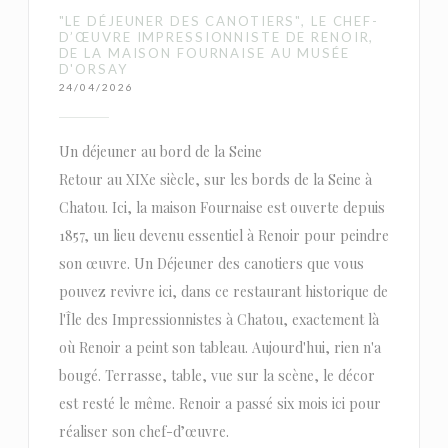
"LE DÉJEUNER DES CANOTIERS", LE CHEF-
D’ŒUVRE IMPRESSIONNISTE DE RENOIR,
DE LA MAISON FOURNAISE AU MUSÉE
D'ORSAY
24/04/2026
Un déjeuner au bord de la Seine
Retour au XIXe siècle, sur les bords de la Seine à
Chatou. Ici, la maison Fournaise est ouverte depuis
1857, un lieu devenu essentiel à Renoir pour peindre
son œuvre. Un Déjeuner des canotiers que vous
pouvez revivre ici, dans ce restaurant historique de
l'Île des Impressionnistes à Chatou, exactement là
où Renoir a peint son tableau. Aujourd'hui, rien n'a
bougé. Terrasse, table, vue sur la scène, le décor
est resté le même. Renoir a passé six mois ici pour
réaliser son chef-d’œuvre.