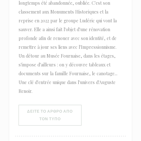
longtemps été abandonnée, oubliée. C'est son
classement aux Monuments Historiques et la
reprise en 2022 par le groupe Ludéric qui vont la
sauver. Elle a ainsi fait l'objet d'une rénovation
profonde afin de renouer avec son identité, et de
remettre à jour ses liens avec l'Impressionnisme.
Un détour au Musée Fournaise, dans les étages,
s'impose d'ailleurs : on y découvre tableaux et
documents sur la famille Fournaise, le canotage...
Une clé d'entrée unique dans l'univers d'Auguste
Renoir.
ΔΕΊΤΕ ΤΟ ΆΡΘΡΟ ΑΠΌ
((ΑΝΟΊΓΕΙ ΣΕ ΝΈΟ ΠΑΡΆΘΥΡΟ))
ΤΟΝ ΤΎΠΟ