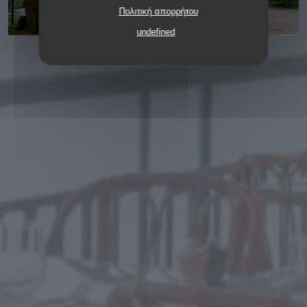
Πολιτική απορρήτου
undefined