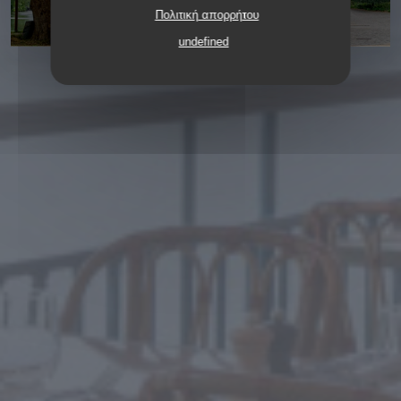
Πολιτική απορρήτου
undefined