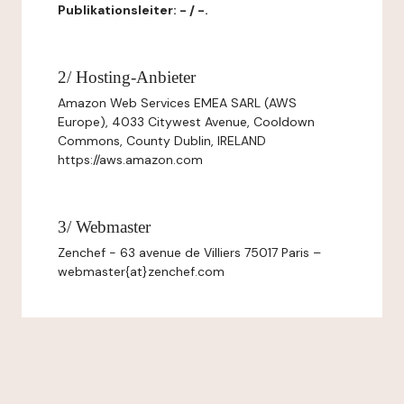
Publikationsleiter: - / -.
2/ Hosting-Anbieter
Amazon Web Services EMEA SARL (AWS
Europe), 4033 Citywest Avenue, Cooldown
Commons, County Dublin, IRELAND
https://aws.amazon.com
3/ Webmaster
Zenchef - 63 avenue de Villiers 75017 Paris –
webmaster{at}zenchef.com