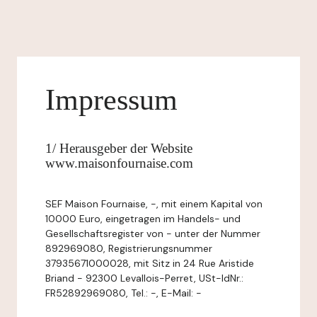
Impressum
1/ Herausgeber der Website
www.maisonfournaise.com
SEF Maison Fournaise, -, mit einem Kapital von
10000 Euro, eingetragen im Handels- und
Gesellschaftsregister von - unter der Nummer
892969080, Registrierungsnummer
37935671000028, mit Sitz in 24 Rue Aristide
Briand - 92300 Levallois-Perret, USt-IdNr.:
FR52892969080, Tel.: -, E-Mail: -