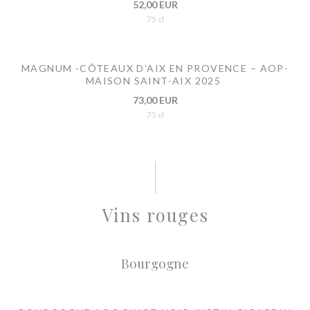
52,00 EUR
75 cl
MAGNUM -CÔTEAUX D’AIX EN PROVENCE – AOP-
MAISON SAINT-AIX 2025
73,00 EUR
75 cl
Vins rouges
Bourgogne