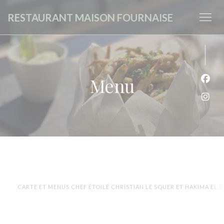
Panel pro správu cookies
RESTAURANT MAISON FOURNAISE
Menu
Face
Inst
CARTE ET MENUS CHEF ÉTOILÉ CHRISTIAN LE SQUER ET HAKIMA EL B