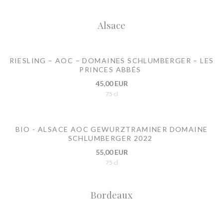
Alsace
RIESLING – AOC – DOMAINES SCHLUMBERGER – LES
PRINCES ABBÉS
45,00 EUR
75 cl
BIO - ALSACE AOC GEWURZTRAMINER DOMAINE
SCHLUMBERGER 2022
55,00 EUR
75 cl
Bordeaux