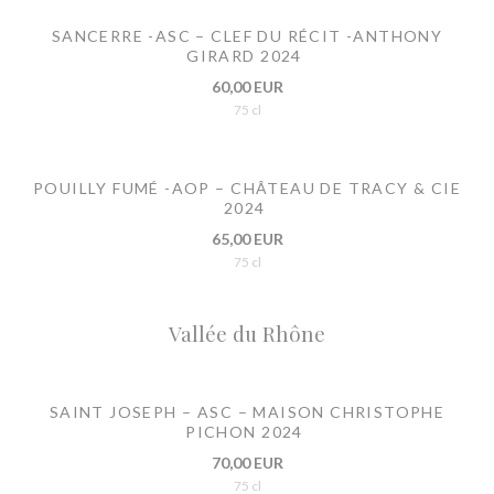
SANCERRE -ASC – CLEF DU RÉCIT -ANTHONY
GIRARD 2024
60,00 EUR
75 cl
POUILLY FUMÉ -AOP – CHÂTEAU DE TRACY & CIE
2024
65,00 EUR
75 cl
Vallée du Rhône
SAINT JOSEPH – ASC – MAISON CHRISTOPHE
PICHON 2024
70,00 EUR
75 cl