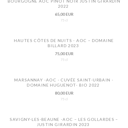
BOURGOGNE AOC PINOT NOIR JUSTIN GIRARDIN
2022
65,00 EUR
75 cl
HAUTES CÔTES DE NUITS - AOC – DOMAINE
BILLARD 2023
75,00 EUR
75 cl
MARSANNAY -AOC - CUVÉE SAINT-URBAIN -
DOMAINE HUGUENOT- BIO 2022
80,00 EUR
75 cl
SAVIGNY-LES-BEAUNE -AOC – LES GOLLARDES –
JUSTIN GIRARDIN 2023