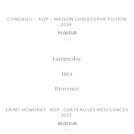
CONDRIEU – AOP – MAISON CHRISTOPHE PICHON
2024
95,00 EUR
75 cl
Languedoc
Jura
Provence
SAINT HONORAT -AOP- CHÂTEAU LES MESCLANCES
2022
48,00 EUR
75 cl