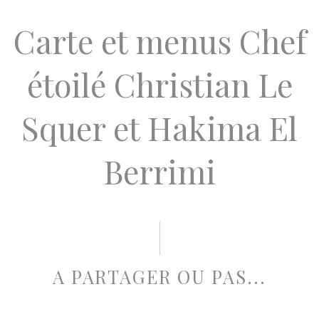
Carte et menus Chef
étoilé Christian Le
Squer et Hakima El
Berrimi
A PARTAGER OU PAS...