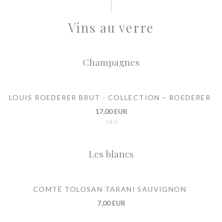
Vins au verre
Champagnes
LOUIS ROEDERER BRUT - COLLECTION – ROEDERER
17,00 EUR
14 cl
Les blancs
COMTÉ TOLOSAN TARANI SAUVIGNON
7,00 EUR