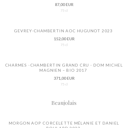
87,00 EUR
75 cl
GEVREY-CHAMBERTIN AOC HUGUNOT 2023
152,00 EUR
75 cl
CHARMES -CHAMBERTIN GRAND CRU - DOM MICHEL
MAGNIEN – BIO 2017
371,00 EUR
75 cl
Beaujolais
MORGON AOP CORCELETTE MÉLANIE ET DANIEL