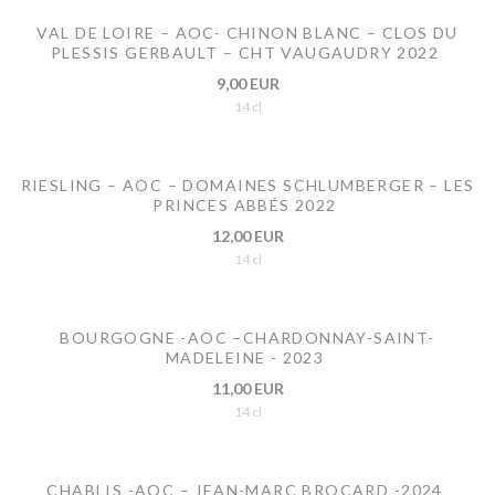
VAL DE LOIRE – AOC- CHINON BLANC – CLOS DU
PLESSIS GERBAULT – CHT VAUGAUDRY 2022
9,00 EUR
14 cl
RIESLING – AOC – DOMAINES SCHLUMBERGER – LES
PRINCES ABBÉS 2022
12,00 EUR
14 cl
BOURGOGNE -AOC –CHARDONNAY-SAINT-
MADELEINE - 2023
11,00 EUR
14 cl
CHABLIS -AOC – JEAN-MARC BROCARD -2024