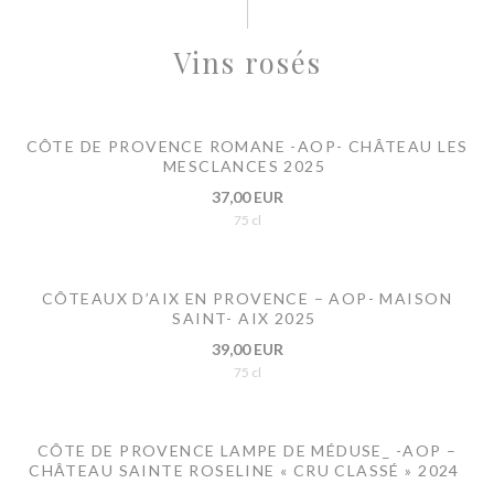
Vins rosés
CÔTE DE PROVENCE ROMANE -AOP- CHÂTEAU LES
MESCLANCES 2025
37,00 EUR
75 cl
CÔTEAUX D’AIX EN PROVENCE – AOP- MAISON
SAINT- AIX 2025
39,00 EUR
75 cl
CÔTE DE PROVENCE LAMPE DE MÉDUSE_ -AOP –
CHÂTEAU SAINTE ROSELINE « CRU CLASSÉ » 2024