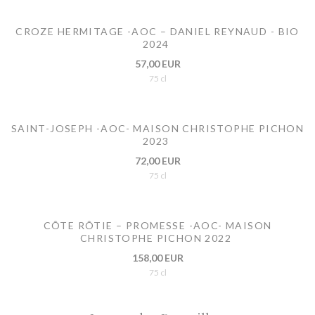
CROZE HERMITAGE -AOC – DANIEL REYNAUD - BIO
2024
57,00 EUR
75 cl
SAINT-JOSEPH -AOC- MAISON CHRISTOPHE PICHON
2023
72,00 EUR
75 cl
CÔTE RÔTIE – PROMESSE -AOC- MAISON
CHRISTOPHE PICHON 2022
158,00 EUR
75 cl