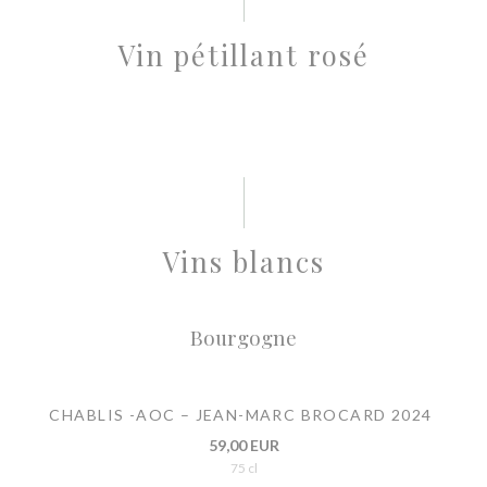
Vin pétillant rosé
Vins blancs
Bourgogne
CHABLIS -AOC – JEAN-MARC BROCARD 2024
59,00 EUR
75 cl