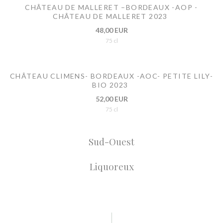
CHÂTEAU DE MALLERET –BORDEAUX -AOP -
CHÂTEAU DE MALLERET 2023
48,00 EUR
75 cl
CHÂTEAU CLIMENS- BORDEAUX -AOC- PETITE LILY-
BIO 2023
52,00 EUR
75 cl
Sud-Ouest
Liquoreux