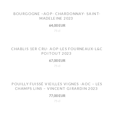
BOURGOGNE –AOP- CHARDONNAY- SAINT-
MADELEINE 2023
64,00 EUR
75 cl
CHABLIS 1ER CRU- AOP-LES FOURNEAUX-L&C
POITOUT 2023
67,00 EUR
75 cl
POUILLY FUISSÉ VIEILLES VIGNES -AOC – LES
CHAMPS LINS – VINCENT GIRARDIN 2023
77,00 EUR
75 cl