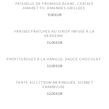
FAISSELLE DE FROMAGE BLANC, CERISES
AMARETTO, AMANDES GRILLÉES
9,00 EUR
FRAISES FRAÎCHES AU SIROP INFUSÉ À LA
VERVEINE
11,00 EUR
PROFITEROLES À LA VANILLE, SAUCE CHOCOLAT
12,00 EUR
TARTE AU CITRON MERINGUÉE, SORBET
FRAMBOISE
12,00 EUR