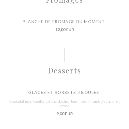
PLANCHE DE FROMAGE DU MOMENT
12,00 EUR
Desserts
GLACES ET SORBETS 3 BOULES
Chocolat noir, vanille, café, pistache, rhum_raisin, framboise, poire ,
citron
9,00 EUR