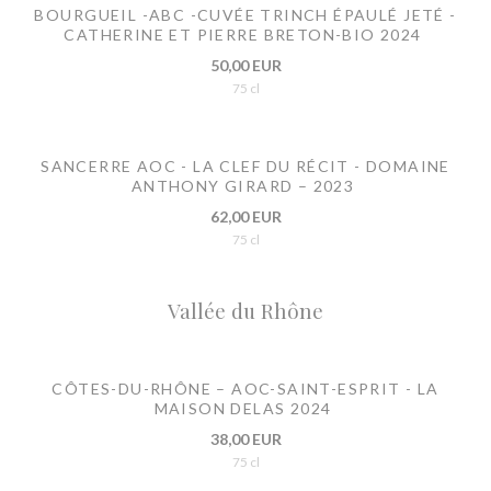
BOURGUEIL -ABC -CUVÉE TRINCH ÉPAULÉ JETÉ -
CATHERINE ET PIERRE BRETON-BIO 2024
50,00 EUR
75 cl
SANCERRE AOC - LA CLEF DU RÉCIT - DOMAINE
ANTHONY GIRARD – 2023
62,00 EUR
75 cl
Vallée du Rhône
CÔTES-DU-RHÔNE – AOC-SAINT-ESPRIT - LA
MAISON DELAS 2024
38,00 EUR
75 cl