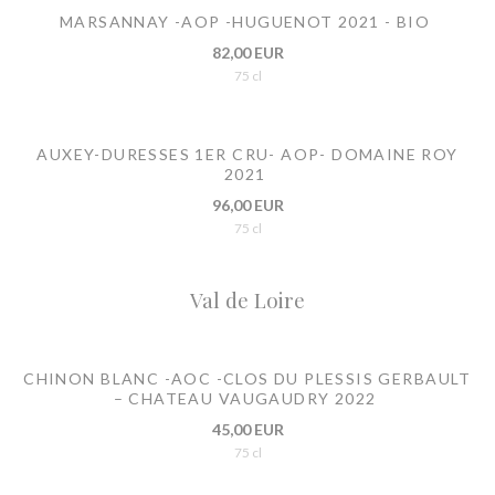
MARSANNAY -AOP -HUGUENOT 2021 - BIO
82,00 EUR
75 cl
AUXEY-DURESSES 1ER CRU- AOP- DOMAINE ROY
2021
96,00 EUR
75 cl
Val de Loire
CHINON BLANC -AOC -CLOS DU PLESSIS GERBAULT
– CHATEAU VAUGAUDRY 2022
45,00 EUR
75 cl