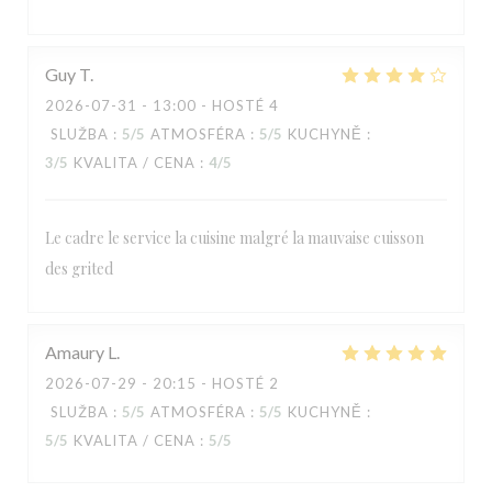
Guy
T
2026-07-31
- 13:00 - HOSTÉ 4
SLUŽBA
:
5
/5
ATMOSFÉRA
:
5
/5
KUCHYNĚ
:
3
/5
KVALITA / CENA
:
4
/5
Le cadre le service la cuisine malgré la mauvaise cuisson
des grited
RESTAURANT MAISON FOURNAISE
Amaury
L
2026-07-29
- 20:15 - HOSTÉ 2
SLUŽBA
:
5
/5
ATMOSFÉRA
:
5
/5
KUCHYNĚ
:
5
/5
KVALITA / CENA
:
5
/5