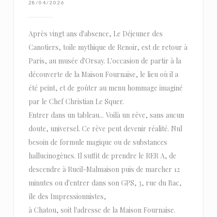
28/04/2026
Après vingt ans d'absence, Le Déjeuner des
Canotiers, toile mythique de Renoir, est de retour à
Paris, au musée d'Orsay. L'occasion de partir à la
découverte de la Maison Fournaise, le lieu où il a
été peint, et de goûter au menu hommage imaginé
par le Chef Christian Le Squer.
Entrer dans un tableau... Voilà un rêve, sans aucun
doute, universel. Ce rêve peut devenir réalité. Nul
besoin de formule magique ou de substances
hallucinogènes. Il suffit de prendre le RER A, de
descendre à Rueil-Malmaison puis de marcher 12
minutes ou d'entrer dans son GPS, 3, rue du Bac,
île des Impressionnistes,
à Chatou, soit l'adresse de la Maison Fournaise.