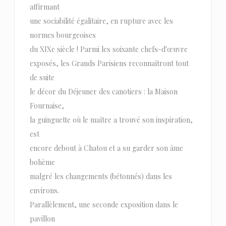
affirmant
une sociabilité égalitaire, en rupture avec les
normes bourgeoises
du XIXe siècle ! Parmi les soixante chefs-d'œuvre
exposés, les Grands Parisiens reconnaîtront tout
de suite
le décor du Déjeuner des canotiers : la Maison
Fournaise,
la guinguette où le maître a trouvé son inspiration,
est
encore debout à Chatou et a su garder son âme
bohème
malgré les changements (bétonnés) dans les
environs.
Parallèlement, une seconde exposition dans le
pavillon