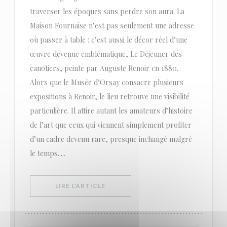
traverser les époques sans perdre son aura. La
Maison Fournaise n’est pas seulement une adresse
où passer à table : c’est aussi le décor réel d’une
œuvre devenue emblématique, Le Déjeuner des
canotiers, peinte par Auguste Renoir en 1880.
Alors que le Musée d’Orsay consacre plusieurs
expositions à Renoir, le lieu retrouve une visibilité
particulière. Il attire autant les amateurs d’histoire
de l’art que ceux qui viennent simplement profiter
d’un cadre devenu rare, presque inchangé malgré
le temps.....
((OUVRE UNE NOUVELLE FENÊTRE))
LIRE L'ARTICLE