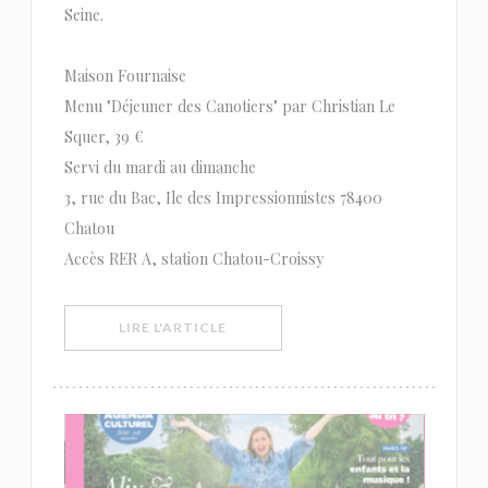
Seine.
Maison Fournaise
Menu "Déjeuner des Canotiers" par Christian Le
Squer, 39 €
Servi du mardi au dimanche
3, rue du Bac, Ile des Impressionnistes 78400
Chatou
Accès RER A, station Chatou-Croissy
((OUVRE UNE NOUVELLE FENÊTRE))
LIRE L'ARTICLE