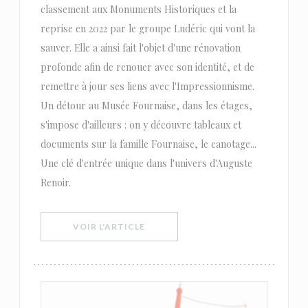
classement aux Monuments Historiques et la
reprise en 2022 par le groupe Ludéric qui vont la
sauver. Elle a ainsi fait l'objet d'une rénovation
profonde afin de renouer avec son identité, et de
remettre à jour ses liens avec l'Impressionnisme.
Un détour au Musée Fournaise, dans les étages,
s'impose d'ailleurs : on y découvre tableaux et
documents sur la famille Fournaise, le canotage...
Une clé d'entrée unique dans l'univers d'Auguste
Renoir.
((OUVRE UNE NOUVELLE FENÊTRE))
VOIR L'ARTICLE