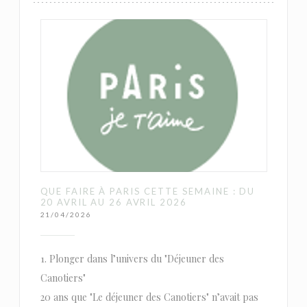
QUE FAIRE À PARIS CETTE SEMAINE : DU
20 AVRIL AU 26 AVRIL 2026
21/04/2026
1. Plonger dans l’univers du "Déjeuner des
Canotiers"
20 ans que "Le déjeuner des Canotiers" n’avait pas