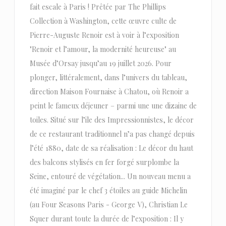
fait escale à Paris ! Prêtée par The Phillips
Collection à Washington, cette œuvre culte de
Pierre-Auguste Renoir est à voir à l’exposition
"Renoir et l’amour, la modernité heureuse" au
Musée d’Orsay jusqu’au 19 juillet 2026. Pour
plonger, littéralement, dans l’univers du tableau,
direction Maison Fournaise à Chatou, où Renoir a
peint le fameux déjeuner – parmi une une dizaine de
toiles. Situé sur l’ile des Impressionnistes, le décor
de ce restaurant traditionnel n’a pas changé depuis
l’été 1880, date de sa réalisation : Le décor du haut
des balcons stylisés en fer forgé surplombe la
Seine, entouré de végétation... Un nouveau menu a
été imaginé par le chef 3 étoiles au guide Michelin
(au Four Seasons Paris - George V), Christian Le
Squer durant toute la durée de l’exposition : Il y