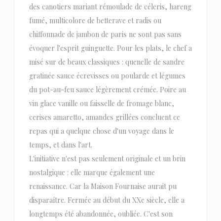
des canotiers mariant rémoulade de céleris, hareng
fumé, multicolore de betterave et radis ou
chiffonnade de jambon de paris ne sont pas sans
évoquer l'esprit guinguette. Pour les plats, le chef a
misé sur de beaux classiques : quenelle de sandre
gratinée sauce écrevisses ou poularde et légumes
du pot-au-feu sauce légèrement crémée. Poire au
vin glace vanille ou faisselle de fromage blanc,
cerises amaretto, amandes grillées concluent ce
repas qui a quelque chose d'un voyage dans le
temps, et dans l'art.
L'initiative n'est pas seulement originale et un brin
nostalgique : elle marque également une
renaissance. Car la Maison Fournaise aurait pu
disparaître. Fermée au début du XXe siècle, elle a
longtemps été abandonnée, oubliée. C'est son