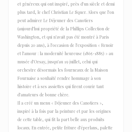
et généreux qui ont inspiré, près d'un siècle et demi
plus tard, le chef Christian Le Squer. Alors que l'on
peut admirer Le Déjeuner des Canotiers
(aujourd'hui propriété de la Phillips Collection de
Washington, et qui n'avait pas été montré à Paris
depuis 20 ans), à l'occasion de l'exposition « Renoir
et l'amour : la modernité heureuse (1865-1885) » au
musée d'Orsay, jusqu'au 19 juillet, celui qui
orchestre désormais les fourneaux de la Maison
Fournaise a souhaité rendre hommage à son
histoire et à ses assiettes qui firent courir tant
d'amateurs de bonne chère.
Il a créé un menu « Déjeuner des Canotiers »,
inspiré à la fois par la peinture et par les origines
de cette table, qui fit la part belle aux produits
locaux. En entrée, petite friture d'éperlans, palette