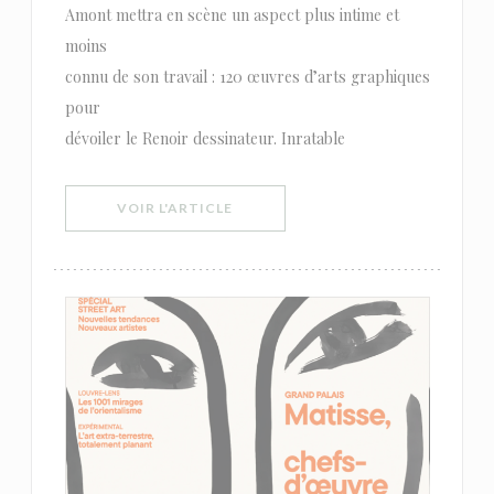
Amont mettra en scène un aspect plus intime et
moins
connu de son travail : 120 œuvres d’arts graphiques
pour
dévoiler le Renoir dessinateur. Inratable
((OUVRE UNE NOUVELLE FENÊTRE))
VOIR L'ARTICLE