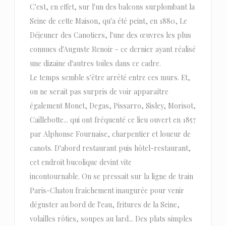
C'est, en effet, sur l'un des balcons surplombant la
Seine de cette Maison, qu'a été peint, en 1880, Le
Déjeuner des Canotiers, l'une des œuvres les plus
connues d'Auguste Renoir - ce dernier ayant réalisé
une dizaine d'autres toiles dans ce cadre.
Le temps semble s'être arrêté entre ces murs. Et,
on ne serait pas surpris de voir apparaître
également Monet, Degas, Pissarro, Sisley, Morisot,
Caillebotte... qui ont fréquenté ce lieu ouvert en 1857
par Alphonse Fournaise, charpentier et loueur de
canots. D'abord restaurant puis hôtel-restaurant,
cet endroit bucolique devint vite
incontournable. On se pressait sur la ligne de train
Paris-Chatou fraîchement inaugurée pour venir
déguster au bord de l'eau, fritures de la Seine,
volailles rôties, soupes au lard... Des plats simples