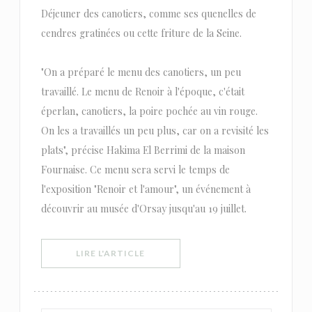
Déjeuner des canotiers, comme ses quenelles de
cendres gratinées ou cette friture de la Seine.
"On a préparé le menu des canotiers, un peu
travaillé. Le menu de Renoir à l'époque, c'était
éperlan, canotiers, la poire pochée au vin rouge.
On les a travaillés un peu plus, car on a revisité les
plats", précise Hakima El Berrimi de la maison
Fournaise. Ce menu sera servi le temps de
l'exposition "Renoir et l'amour", un événement à
découvrir au musée d'Orsay jusqu'au 19 juillet.
((OUVRE UNE NOUVELLE FENÊTRE))
LIRE L'ARTICLE