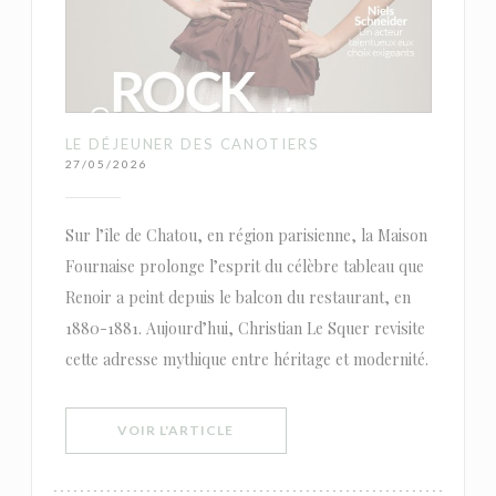
LE DÉJEUNER DES CANOTIERS
27/05/2026
Sur l’île de Chatou, en région parisienne, la Maison
Fournaise prolonge l’esprit du célèbre tableau que
Renoir a peint depuis le balcon du restaurant, en
1880-1881. Aujourd’hui, Christian Le Squer revisite
cette adresse mythique entre héritage et modernité.
((OUVRE UNE NOUVELLE FENÊTRE))
VOIR L'ARTICLE