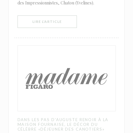
des Impressionnistes, Chatou (Yvelines).
((OUVRE UNE NOUVELLE FENÊTRE))
LIRE L'ARTICLE
DANS LES PAS D'AUGUSTE RENOIR À LA
MAISON FOURNAISE, LE DÉCOR DU
CÉLÈBRE «DÉJEUNER DES CANOTIERS»