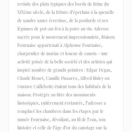
revisite des plats typiques des bords de Seine du
XIXème siècle, de la friture d’éperlans à la quenelle
de sandre sauce écrevisse, de la poularde et ses
légumes de pot-au-feu à la poire au vin. Adresse
sacrée pour le mouvement impressionniste, Maison
Fournaise appartenait à Alphonse Fournaise,
charpentier de marine et loueur de canots - une
activité prisée de la belle société et des artistes qui
inspiré nombre de grands peintres : Edgar Degas,
Claude Monet, Camille Pissarro, Alfred Sisley ou
Gustave Caillebotte étaient tous des habitués de la
maison. Protégée au titre des monuments
historiques, entièrement restaurée, l’adresse a
remplacé les chambres dans les étages par le
musée Fournaise, dévoilant, au fil de l’eau, son
histoire et celle de l’âge d’or du canotage sur la