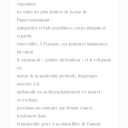
exposition
les toiles les plus festives de la star de
l’impressionnisme :
guinguettes et bals populaires, corps alanguis et
regards
émerveillés. À l’époque, ces peintures lumineuses
lui valent
le surnom de « peintre du bonheur » et le relèguent
en
marge de la modernité picturale, longtemps
associée à la
mélancolie ou au désenchantement. Ce nouvel
accrochage
proclame au contraire que Renoir s’ancre
totalement dans
la modernité grâce à sa vision libre de l’amour