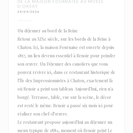
DE LA MAISON FOURNAISE AU MUSÉE
D'ORSAY
24/04/2026
Un déjeuner au bord de la Seine
Retour au XIXe siècle, sur les bords de la Seine à
Chatou. Ici, la maison Fournaise est ouverte depuis
1857, un lieu devenu essentiel à Renoir pour peindre
son œuvre. Un Déjeuner des canotiers que vous
pouvez revivre ici, dans ce restaurant historique de
l'Île des Impressionnistes à Chatou, exactement là
où Renoir a peint son tableau. Aujourd'hui, rien n'a
bougé. Terrasse, table, vue sur la scène, le décor
est resté le même. Renoir a passé six mois ici pour
réaliser son chef-d’œuvre.
Le restaurant propose aujourd'hui au déjeuner un
menu typique de 1881, moment où Renoir peint Le