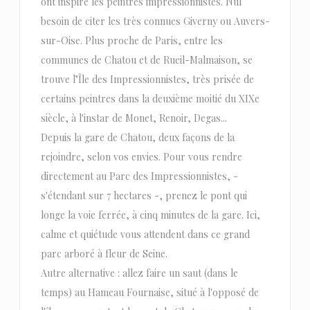
ont inspiré les peintres impressionnistes. Nul
besoin de citer les très connues Giverny ou Auvers-
sur-Oise. Plus proche de Paris, entre les
communes de Chatou et de Rueil-Malmaison, se
trouve l’Île des Impressionnistes, très prisée de
certains peintres dans la deuxième moitié du XIXe
siècle, à l'instar de Monet, Renoir, Degas...
Depuis la gare de Chatou, deux façons de la
rejoindre, selon vos envies. Pour vous rendre
directement au Parc des Impressionnistes, -
s'étendant sur 7 hectares -, prenez le pont qui
longe la voie ferrée, à cinq minutes de la gare. Ici,
calme et quiétude vous attendent dans ce grand
parc arboré à fleur de Seine.
Autre alternative : allez faire un saut (dans le
temps) au Hameau Fournaise, situé à l'opposé de