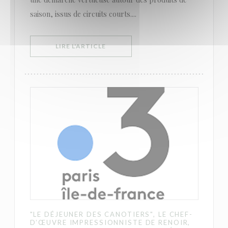
saison, issus de circuits courts....
((OUVRE UNE NOUVELLE FENÊTRE))
LIRE L'ARTICLE
"LE DÉJEUNER DES CANOTIERS", LE CHEF-
D’ŒUVRE IMPRESSIONNISTE DE RENOIR,