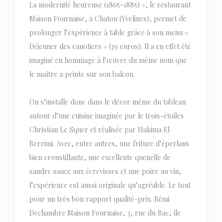
La modernité heureuse (1865-1885) », le restaurant
Maison Fournaise, à Chatou (Yvelines), permet de
prolonger l’expérience à table grâce à son menu «
Déjeuner des canotiers » (39 euros). Il a en effet été
imaginé en hommage à l’œuvre du même nom que
le maître a peinte sur son balcon.
On s’installe donc dans le décor même du tableau
autour d’une cuisine imaginée par le trois-étoiles
Christian Le Squer et réalisée par Hakima El
Berrimi. Avec, entre autres, une friture d’éperlans
bien croustillante, une excellente quenelle de
sandre sauce aux écrevisses et une poire au vin,
l’expérience est aussi originale qu’agréable. Le tout
pour un très bon rapport qualité-prix. Rémi
Dechambre Maison Fournaise, 3, rue du Bac, île