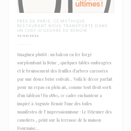
PRÈS DE PARIS, CE MYTHIQUE
RESTAURANT NOUS TRANSPORTE DANS
UN CHEF-D'OEUVRE DE RENOIR
15/04/2026
Imaginez plutôt : un balcon en fer forgé
surplombant la Seine , quelques tables ombragées
et le bruissement des feuilles d'arbres caressées
par une douce brise estivale... Voilà le décor parfait
pour un repas en plein air, comme tout droit sorti
d'un tableau ! En 1880, ce cadre enchanteur a
inspiré à Auguste Renoir l'une des toiles
manifestes de l' impressionnisme : Le Déjeuner des
canotiers , peint sur la terrasse de la maison
Fournaise....